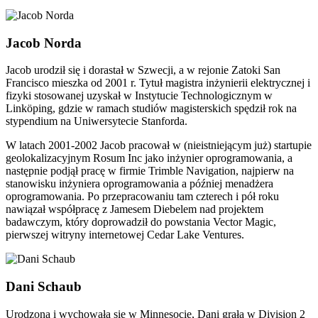
Jacob Norda
Jacob urodził się i dorastał w Szwecji, a w rejonie Zatoki San
Francisco mieszka od 2001 r. Tytuł magistra inżynierii elektrycznej i
fizyki stosowanej uzyskał w Instytucie Technologicznym w
Linköping, gdzie w ramach studiów magisterskich spędził rok na
stypendium na Uniwersytecie Stanforda.
W latach 2001-2002 Jacob pracował w (nieistniejącym już) startupie
geolokalizacyjnym Rosum Inc jako inżynier oprogramowania, a
następnie podjął pracę w firmie Trimble Navigation, najpierw na
stanowisku inżyniera oprogramowania a później menadżera
oprogramowania. Po przepracowaniu tam czterech i pół roku
nawiązał współpracę z Jamesem Diebelem nad projektem
badawczym, który doprowadził do powstania Vector Magic,
pierwszej witryny internetowej Cedar Lake Ventures.
Dani Schaub
Urodzona i wychowała się w Minnesocie, Dani grała w Division 2