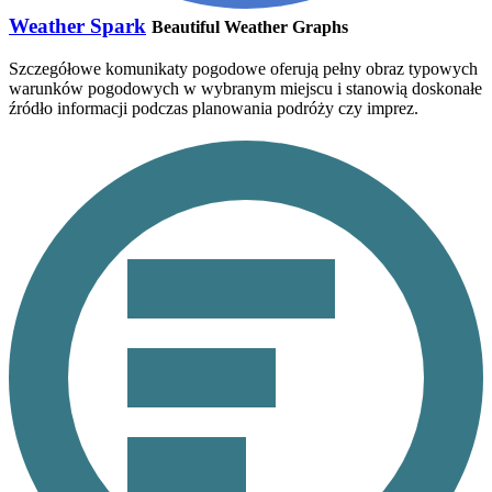
Weather Spark
Beautiful Weather Graphs
Szczegółowe komunikaty pogodowe oferują pełny obraz typowych
warunków pogodowych w wybranym miejscu i stanowią doskonałe
źródło informacji podczas planowania podróży czy imprez.