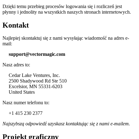
Dzięki temu przebieg procesów logowania się i rozliczeń jest
płynny i jednolity na wszystkich naszych stronach internetowych.
Kontakt
Najlepiej skontaktuj się z nami wysyłając wiadomość na adres e-
mail:
support@
vectormagic.com
Nasz adres to:
Cedar Lake Ventures, Inc.
2500 Shadywood Rd Ste 510
Excelsior, MN 55331-6203
United States
Nasz numer telefonu to:
+1 415 230 2377
Najszybszą odpowiedź uzyskasz kontaktując się z nami e-mailem.
Projekt graficzny