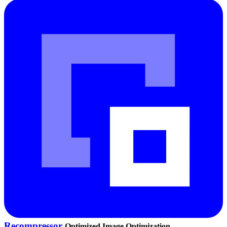
Recompressor
Optimized Image Optimization