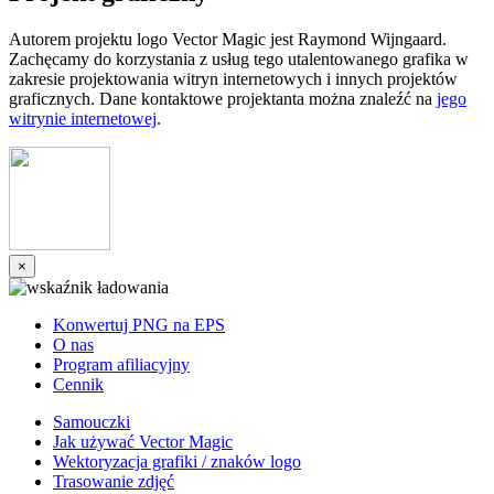
Autorem projektu logo Vector Magic jest Raymond Wijngaard.
Zachęcamy do korzystania z usług tego utalentowanego grafika w
zakresie projektowania witryn internetowych i innych projektów
graficznych. Dane kontaktowe projektanta można znaleźć na
jego
witrynie internetowej
.
×
Konwertuj PNG na EPS
O nas
Program afiliacyjny
Cennik
Samouczki
Jak używać Vector Magic
Wektoryzacja grafiki / znaków logo
Trasowanie zdjęć